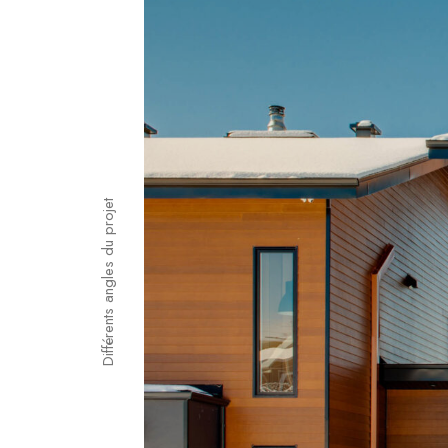
Différents angles du projet