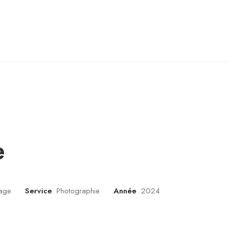
e
lage
Service
Photographie
Année
2024