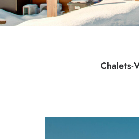
Chalets-