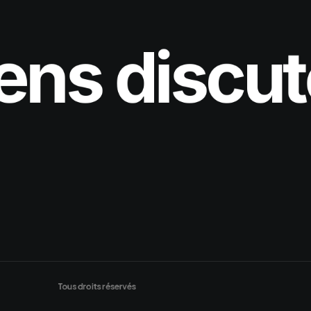
ens discut
Tous droits réservés